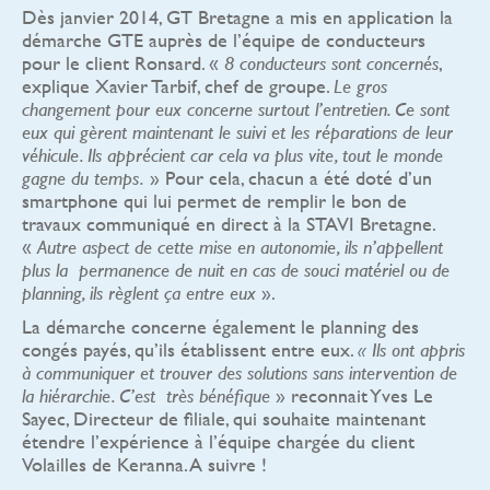
Dès janvier 2014, GT Bretagne a mis en application la
démarche GTE auprès de l’équipe de conducteurs
pour le client Ronsard. «
,
8 conducteurs sont concernés
explique Xavier Tarbif, chef de groupe.
Le gros
changement pour eux concerne surtout l’entretien. Ce sont
eux qui gèrent maintenant le suivi et les réparations de leur
véhicule. Ils apprécient car cela va plus vite, tout le monde
» Pour cela, chacun a été doté d’un
gagne du temps.
smartphone qui lui permet de remplir le bon de
travaux communiqué en direct à la STAVI Bretagne.
«
Autre aspect de cette mise en autonomie, ils n’appellent
plus la permanence de nuit en cas de souci matériel ou de
».
planning, ils règlent ça entre eux
La démarche concerne également le planning des
congés payés, qu’ils établissent entre eux.
« Ils ont appris
à communiquer et trouver des solutions sans intervention de
» reconnait Yves Le
la hiérarchie. C’est très bénéfique
Sayec, Directeur de filiale, qui souhaite maintenant
étendre l’expérience à l’équipe chargée du client
Volailles de Keranna. A suivre !