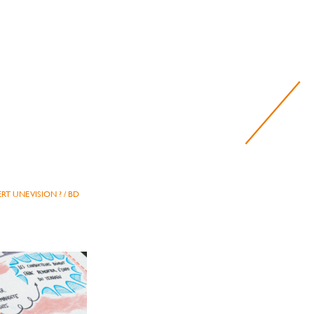
RT UNE VISION ?
/
BD