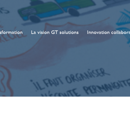
sformation
La vision GT solutions
Innovation collabor