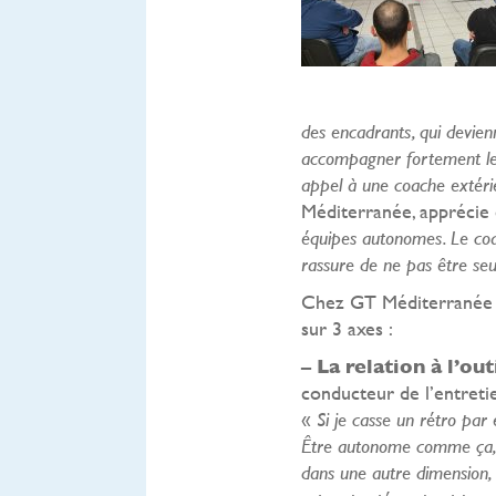
des encadrants, qui devie
accompagner fortement les
appel à une coache extéri
Méditerranée, apprécie 
équipes autonomes. Le coac
rassure de ne pas être seu
Chez GT Méditerranée e
sur 3 axes :
–
La relation à l’out
conducteur de l’entretie
«
Si je casse un rétro par
Être autonome comme ça, c
dans une autre dimension, r