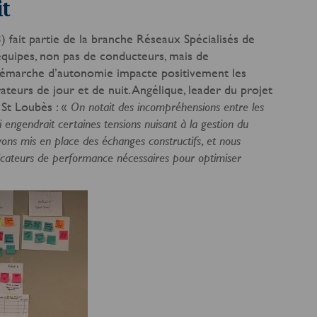
it
) fait partie de la branche Réseaux Spécialisés de
équipes, non pas de conducteurs, mais de
démarche d’autonomie impacte positivement les
teurs de jour et de nuit. Angélique, leader du projet
 St Loubès : «
On notait des incompréhensions entre les
i engendrait certaines tensions nuisant à la gestion du
ons mis en place des échanges constructifs, et nous
dicateurs de performance nécessaires pour optimiser