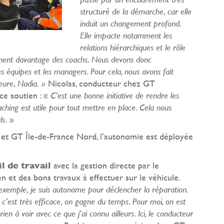
structuré de la démarche, car elle
induit un changement profond.
Elle impacte notamment les
relations hiérarchiques et le rôle
nnent davantage des coachs. Nous devons donc
 équipes et les managers. Pour cela, nous avons fait
Nicolas, conducteur chez GT
eure, Nadia. »
ce soutien : «
C’est une bonne initiative de rendre les
hing est utile pour tout mettre en place. Cela nous
. »
ls
t GT Île-de-France Nord, l’autonomie est déployée
il de travail
avec la gestion directe par le
n et des bons travaux à effectuer sur le véhicule.
 exemple, je suis autonome pour déclencher la réparation.
’est très efficace, on gagne du temps. Pour moi, on est
ien à voir avec ce que j’ai connu ailleurs. Ici, le conducteur