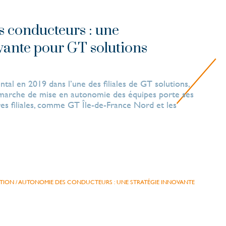
 conducteurs : une
ovante pour GT solutions
tal en 2019 dans l’une des filiales de GT solutions,
marche de mise en autonomie des équipes porte ses
tres filiales, comme GT Île-de-France Nord et les
TION
/
AUTONOMIE DES CONDUCTEURS : UNE STRATÉGIE INNOVANTE