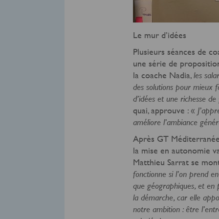
Le mur d’idées
Plusieurs séances de co
une série de propositio
la coache Nadia,
les sala
des solutions pour mieux f
d’idées et une richesse de 
quai, approuve : «
J’appr
améliore l’ambiance général
Après GT Méditerranée,
la mise en autonomie va-
Matthieu Sarrat se mont
fonctionne si l’on prend en
que géographiques, et en p
la démarche, car elle appo
notre ambition : être l’ent