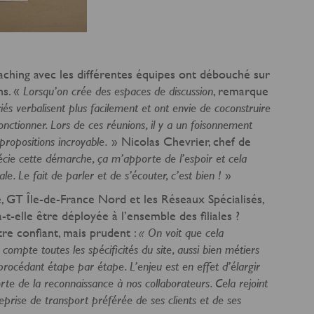
aching avec les différentes équipes ont débouché sur
ns. «
, remarque
Lorsqu’on crée des espaces de discussion
riés verbalisent plus facilement et ont envie de coconstruire
onctionner. Lors de ces réunions, il y a un foisonnement
» Nicolas Chevrier, chef de
propositions incroyable.
écie cette démarche, ça m’apporte de l’espoir et cela
»
e. Le fait de parler et de s’écouter, c’est bien !
 GT Île-de-France Nord et les Réseaux Spécialisés,
t-elle être déployée à l’ensemble des filiales ?
re confiant, mais prudent :
« On voit que cela
 compte toutes les spécificités du site, aussi bien métiers
rocédant étape par étape. L’enjeu est en effet d’élargir
rte de la reconnaissance à nos collaborateurs. Cela rejoint
reprise de transport préférée de ses clients et de ses