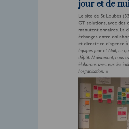
jour et de nu
Le site de St Loubès (33
GT solutions, avec des 
manutentionnaires. La 
échanges entre collabora
et directrice d’agence à
équipes Jour et Nuit, ce qu
dépôt. Maintenant, nous av
élaborons avec eux les in
. »
l’organisation