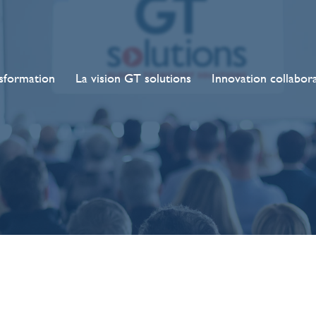
sformation
La vision GT solutions
Innovation collabor