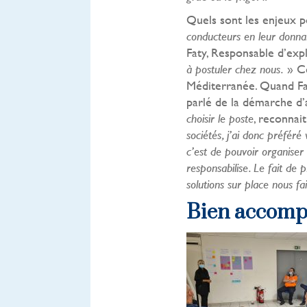
Quels sont les enjeux p
conducteurs en leur donnan
Faty, Responsable d’ex
» Ce
à postuler chez nous.
Méditerranée. Quand Fat
parlé de la démarche d
, reconnai
choisir le poste
sociétés, j’ai donc préféré 
c’est de pouvoir organiser
responsabilise. Le fait de p
solutions sur place nous f
Bien accompa