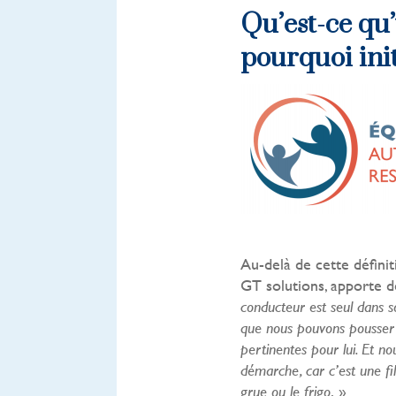
Qu’est-ce qu
pourquoi ini
Au-delà de cette définit
GT solutions, apporte d
conducteur est seul dans s
que nous pouvons pousser 
pertinentes pour lui. Et n
démarche, car c’est une fil
. »
grue ou le frigo