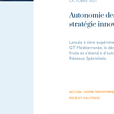
OCTOBRE 2021
Autonomie des
stratégie inn
Lancée à titre expérimen
GT Méditerranée, la dé
fruits et s’étend à d’au
Réseaux Spécialisés.
ACCUEIL
/
NOTRE TRANSFORMA
POUR GT SOLUTIONS