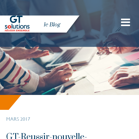
MARS 2017
GT-Reussir-nouvelle-