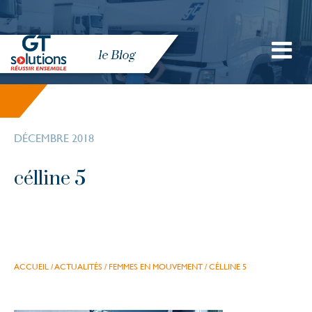
DÉCEMBRE 2018
célline 5
ACCUEIL
/
ACTUALITÉS
/
FEMMES EN MOUVEMENT
/
CÉLLINE 5