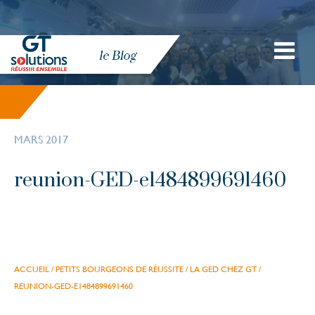
MARS 2017
reunion-GED-e1484899691460
ACCUEIL
/
PETITS BOURGEONS DE RÉUSSITE
/
LA GED CHEZ GT
/
REUNION-GED-E1484899691460